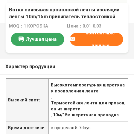
Ватка связывая проволокой ленты изоляции
ленты 10m/15m прилипатель теплостойкой
высокотемпературный для электрической
MOQ：1 КОРОБКА
Цена：0.01-0.03
проводки
контактные
Лучшая цена
данные
Характер продукции
Высокотемпературная шерстяна
я проволочная лента
,
Высокий свет:
Термостойкая лента для провод
ов из шерсти
,
10м/15м шерстяная проводка
Время доставки
в пределах 5-7days