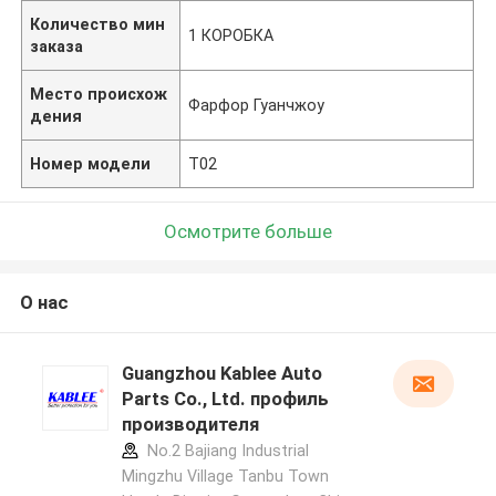
Количество мин
1 КОРОБКА
заказа
Место происхож
Фарфор Гуанчжоу
дения
Номер модели
T02
Осмотрите больше
О нас
Guangzhou Kablee Auto
Parts Co., Ltd. профиль
производителя
No.2 Bajiang Industrial
Mingzhu Village Tanbu Town