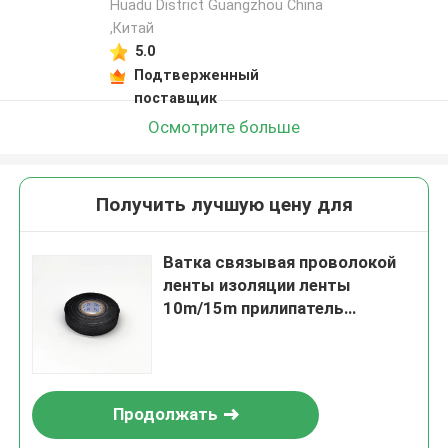
Huadu District Guangzhou China
,Китай
5.0
Подтверженный
поставщик
Осмотрите больше
Получить лучшую цену для
Ватка связывая проволокой
ленты изоляции ленты
10m/15m прилипатель
теплостойкой
высокотемпературный для
электрической проводки
Продолжать